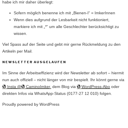
habe ich mir daher überlegt:
Sofern möglich benenne ich mit „Bienen-I“ = ImkerInnen
Wenn dies aufgrund der Lesbarkeit nicht funktioniert,
markiere ich mit „*“ um alle Geschlechter berücksichtigt zu
wissen.
Viel Spass auf der Seite und gebt mir gerne Rückmeldung zu den
Artikeln per Mail.
NEWSLETTER AUSGELAUFEN
Im Sinne der Arbeitseffizienz wird der Newsletter ab sofort – hiermit
nun auch offiziell – nicht länger von mir bespielt. Ihr könnt gerne via
Insta @
CaminoImker,
dem Blog via
WordPress-Abo
oder
direkten Infos via WhatsApp-Status (0177-27 12 010) folgen.
Proudly powered by WordPress