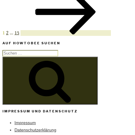
Beiträge
1
2
…
15
AUF HOWTOBEE SUCHEN
Suchen
Suchen
nach:
IMPRESSUM UND DATENSCHUTZ
Impressum
Datenschutzerklärung