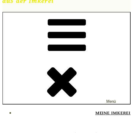
aus der Imkerei
Menü
MEINE IMKEREI