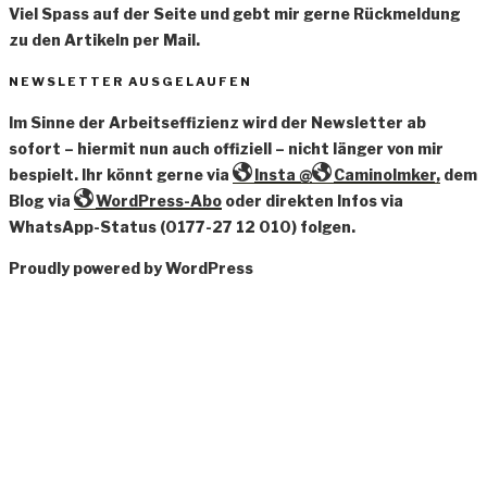
Viel Spass auf der Seite und gebt mir gerne Rückmeldung
zu den Artikeln per Mail.
NEWSLETTER AUSGELAUFEN
Im Sinne der Arbeitseffizienz wird der Newsletter ab
sofort – hiermit nun auch offiziell – nicht länger von mir
bespielt. Ihr könnt gerne via
Insta @
CaminoImker,
dem
Blog via
WordPress-Abo
oder direkten Infos via
WhatsApp-Status (0177-27 12 010) folgen.
Proudly powered by WordPress