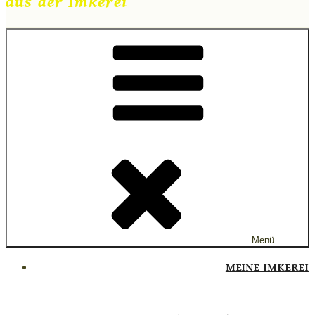
aus der Imkerei
Menü
MEINE IMKEREI