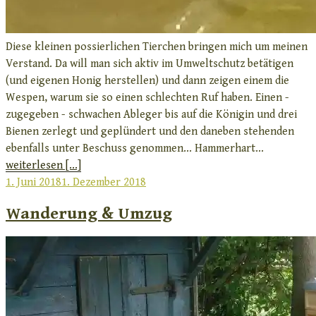
Diese kleinen possierlichen Tierchen bringen mich um meinen
Verstand. Da will man sich aktiv im Umweltschutz betätigen
(und eigenen Honig herstellen) und dann zeigen einem die
Wespen, warum sie so einen schlechten Ruf haben. Einen -
zugegeben - schwachen Ableger bis auf die Königin und drei
Bienen zerlegt und geplündert und den daneben stehenden
ebenfalls unter Beschuss genommen... Hammerhart...
weiterlesen [...]
Veröffentlicht
1. Juni 2018
1. Dezember 2018
am
Wanderung & Umzug