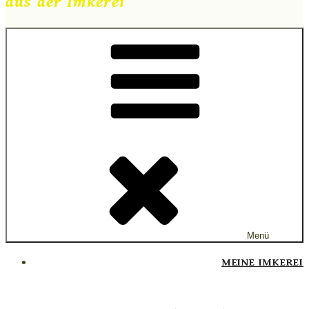
aus der Imkerei
Menü
MEINE IMKEREI