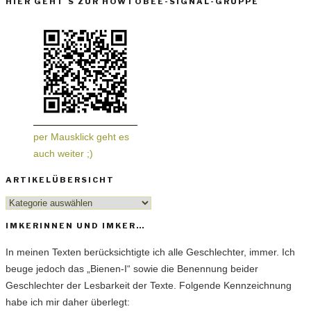
HIER GEHT´S ZUR HOWTOBEE-SIGNAL-GRUPPE
per Mausklick geht es
auch weiter ;)
ARTIKELÜBERSICHT
Artikelübersicht
IMKERINNEN UND IMKER…
In meinen Texten berücksichtigte ich alle Geschlechter, immer. Ich
beuge jedoch das „Bienen-I“ sowie die Benennung beider
Geschlechter der Lesbarkeit der Texte. Folgende Kennzeichnung
habe ich mir daher überlegt: