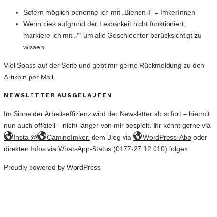
Sofern möglich benenne ich mit „Bienen-I“ = ImkerInnen
Wenn dies aufgrund der Lesbarkeit nicht funktioniert,
markiere ich mit „*“ um alle Geschlechter berücksichtigt zu
wissen.
Viel Spass auf der Seite und gebt mir gerne Rückmeldung zu den
Artikeln per Mail.
NEWSLETTER AUSGELAUFEN
Im Sinne der Arbeitseffizienz wird der Newsletter ab sofort – hiermit
nun auch offiziell – nicht länger von mir bespielt. Ihr könnt gerne via
Insta @
CaminoImker,
dem Blog via
WordPress-Abo
oder
direkten Infos via WhatsApp-Status (0177-27 12 010) folgen.
Proudly powered by WordPress