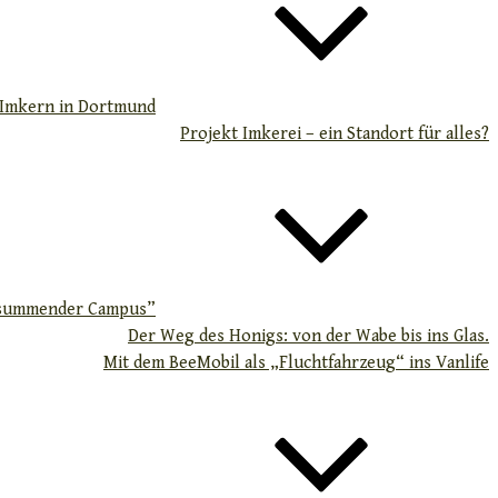
 Imkern in Dortmund
Projekt Imkerei – ein Standort für alles?
 “summender Campus”
Der Weg des Honigs: von der Wabe bis ins Glas.
Mit dem BeeMobil als „Fluchtfahrzeug“ ins Vanlife