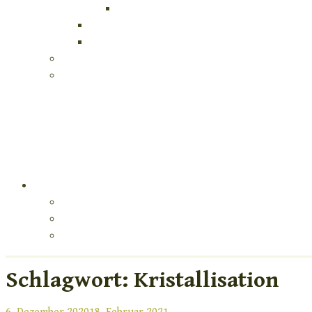
Schlagwort:
Kristallisation
Veröffentlicht