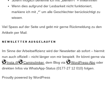
Sofern möglich benenne ich mit „Bienen-I“ = ImkerInnen
Wenn dies aufgrund der Lesbarkeit nicht funktioniert,
markiere ich mit „*“ um alle Geschlechter berücksichtigt zu
wissen.
Viel Spass auf der Seite und gebt mir gerne Rückmeldung zu den
Artikeln per Mail.
NEWSLETTER AUSGELAUFEN
Im Sinne der Arbeitseffizienz wird der Newsletter ab sofort – hiermit
nun auch offiziell – nicht länger von mir bespielt. Ihr könnt gerne via
Insta @
CaminoImker,
dem Blog via
WordPress-Abo
oder
direkten Infos via WhatsApp-Status (0177-27 12 010) folgen.
Proudly powered by WordPress