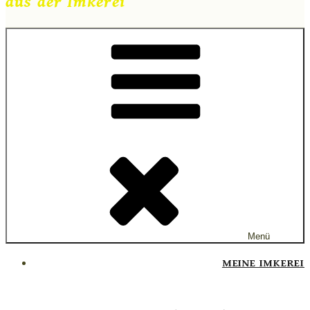
aus der Imkerei
Menü
MEINE IMKEREI