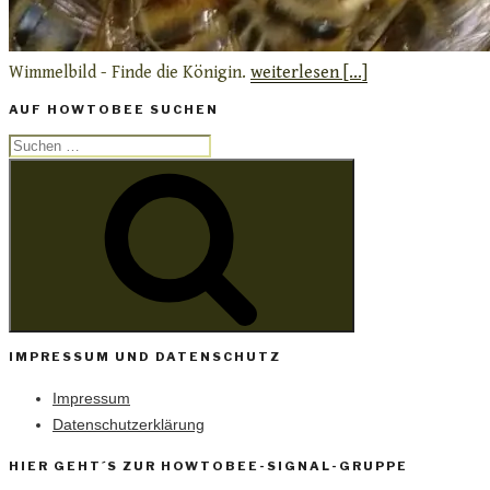
Wimmelbild - Finde die Königin.
weiterlesen [...]
AUF HOWTOBEE SUCHEN
Suchen
Suchen
nach:
IMPRESSUM UND DATENSCHUTZ
Impressum
Datenschutzerklärung
HIER GEHT´S ZUR HOWTOBEE-SIGNAL-GRUPPE